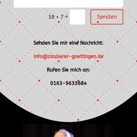
Senden
=
10 + 7
Senden Sie mir eine Nachricht:
info@zauberer-goettingen.de
Rufen Sie mich an:
0163-9633684