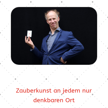
Zauberkunst an jedem nur
denkbaren Ort