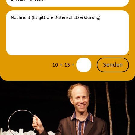
Senden
=
10 + 15